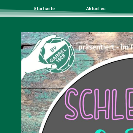
Startseite
Aktuelles