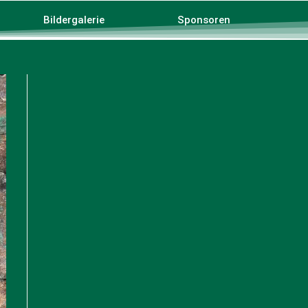
Bildergalerie
Sponsoren