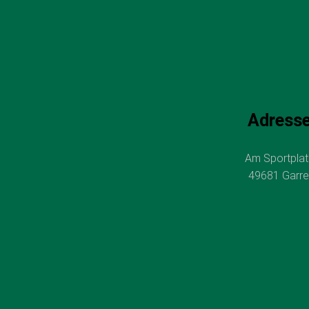
Adress
Am Sportplat
49681 Garre