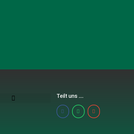
Teilt uns ....