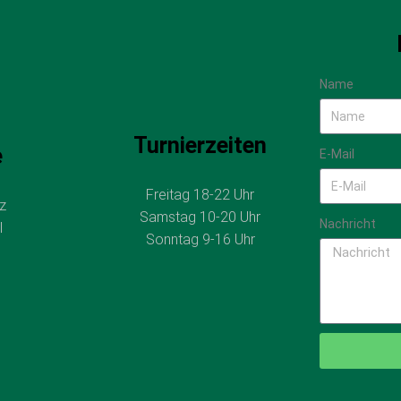
Name
Turnierzeiten
e
E-Mail
Freitag 18-22 Uhr
z
Samstag 10-20 Uhr
Nachricht
l
Sonntag 9-16 Uhr