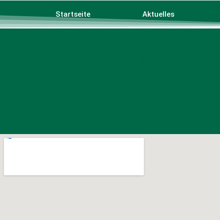
Startseite
Aktuelles
Gib hier deine Überschrift ein
Gib hier deine Überschrift ein