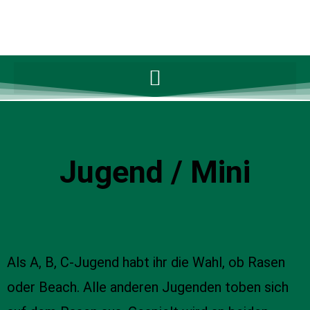
Jugend / Mini
Als A, B, C-Jugend habt ihr die Wahl, ob Rasen
oder Beach. Alle anderen Jugenden toben sich