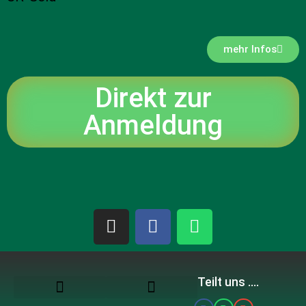
mehr Infos
Direkt zur
Anmeldung
Teilt uns ....