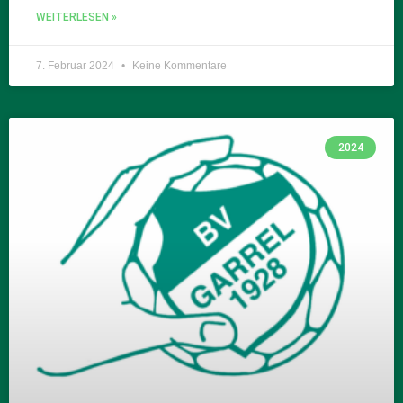
WEITERLESEN »
7. Februar 2024
Keine Kommentare
2024