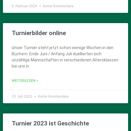
6. Februar 2024
Keine Kommentare
Turnierbilder online
Unser Turnier steht jetzt schon wenige Wochen in den
Büchern. Ende Juni / Anfang Juli duellierten sich
unzählige Mannschaften in verschiedenen Altersklassen
bei uns in
WEITERLESEN »
23. Juli 2023
Keine Kommentare
Turnier 2023 ist Geschichte