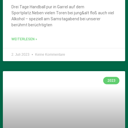
Drei Tage Handball pur in Garrel auf dem
Sportplatz.Neben vielen Toren bei jung&alt floß auch viel
Alkohol – speziell am Samstagabend bei unserer
berühmt berüchtigten
WEITERLESEN »
2. Juli 2023
Keine Kommentare
2023