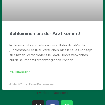
Schlemmen bis der Arzt kommt!
In diesem Jahr wird alles anders. Unter dem Motto
„Schlemmer-Festival“ versuchen wir ein neues Konzept
zu starten. Verschiedenste Food-Trucks verwöhnen
euren Gaumen zu erschwinglichen Preisen.
WEITERLESEN »
4. Mai 2023
Keine Kommentare
« Voriger
Nächster »